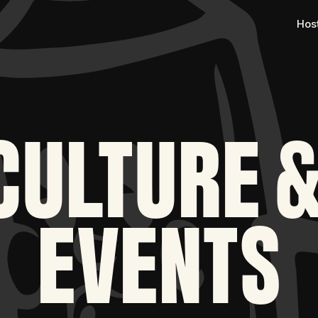
Hos
CULTURE &
EVENTS