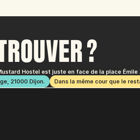
 TROUVER ?
Mustard Hostel est juste en face de la place Émile 
ge, 21000 Dijon.
Dans la même cour que le res