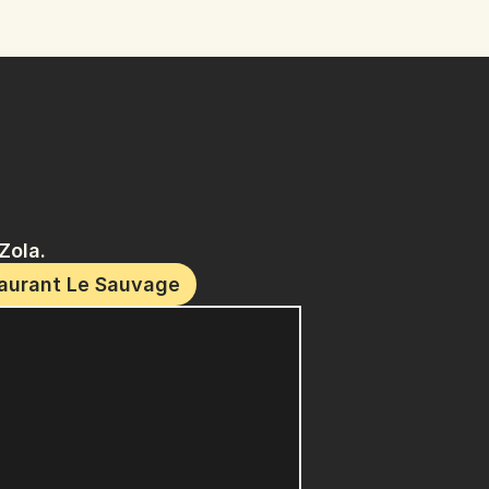
Zola.
taurant Le Sauvage